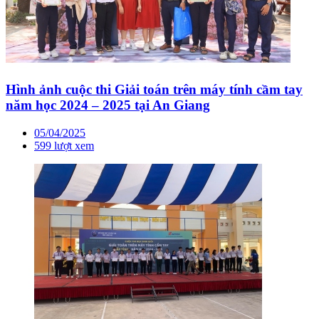
Hình ảnh cuộc thi Giải toán trên máy tính cầm tay
năm học 2024 – 2025 tại An Giang
05/04/2025
599 lượt xem