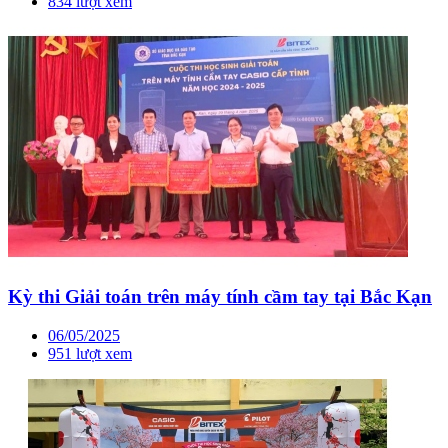
834 lượt xem
Kỳ thi Giải toán trên máy tính cầm tay tại Bắc Kạn
06/05/2025
951 lượt xem