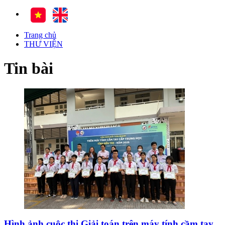
Trang chủ
THƯ VIỆN
Tin bài
Hình ảnh cuộc thi Giải toán trên máy tính cầm tay