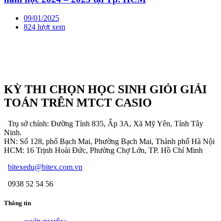
09/01/2025
824 lượt xem
KỲ THI CHỌN HỌC SINH GIỎI GIẢI
TOÁN TRÊN MTCT CASIO
Trụ sở chính: Đường Tỉnh 835, Ấp 3A, Xã Mỹ Yên, Tỉnh Tây
Ninh.
HN: Số 128, phố Bạch Mai, Phường Bạch Mai, Thành phố Hà Nội
HCM: 16 Trịnh Hoài Đức, Phường Chợ Lớn, TP. Hồ Chí Minh
bitexedu@bitex.com.vn
0938 52 54 56
Thông tin