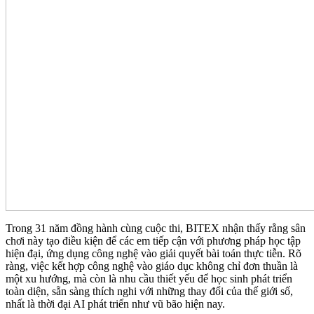
Trong 31 năm đồng hành cùng cuộc thi, BITEX nhận thấy rằng sân
chơi này tạo điều kiện để các em tiếp cận với phương pháp học tập
hiện đại, ứng dụng công nghệ vào giải quyết bài toán thực tiễn. Rõ
ràng, việc kết hợp công nghệ vào giáo dục không chỉ đơn thuần là
một xu hướng, mà còn là nhu cầu thiết yếu để học sinh phát triển
toàn diện, sẵn sàng thích nghi với những thay đổi của thế giới số,
nhất là thời đại AI phát triển như vũ bão hiện nay.