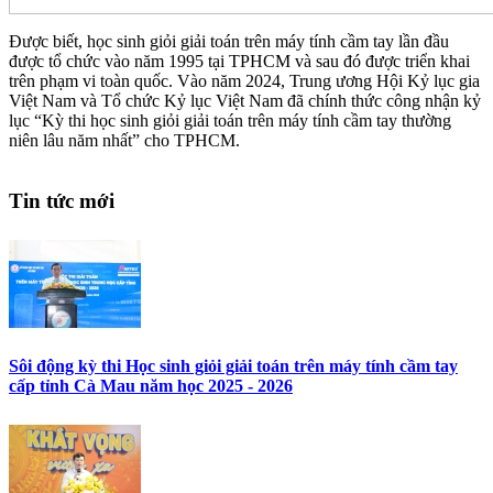
Được biết, học sinh giỏi giải toán trên máy tính cầm tay lần đầu
được tổ chức vào năm 1995 tại TPHCM và sau đó được triển khai
trên phạm vi toàn quốc. Vào năm 2024, Trung ương Hội Kỷ lục gia
Việt Nam và Tổ chức Kỷ lục Việt Nam đã chính thức công nhận kỷ
lục “Kỳ thi học sinh giỏi giải toán trên máy tính cầm tay thường
niên lâu năm nhất” cho TPHCM.
Tin tức mới
Sôi động kỳ thi Học sinh giỏi giải toán trên máy tính cầm tay
cấp tỉnh Cà Mau năm học 2025 - 2026