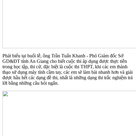
Phát biểu tại buổi lễ, ông Trần Tuấn Khanh - Phó Giám đốc Sở
GD&ĐT tỉnh An Giang cho biết cuộc thi áp dụng được thực tiễn
trong học tập, thi cử, đặc biệt là cuộc thi THPT, khi các em thành
thạo sử dụng máy tính cầm tay, các em sẽ làm bài nhanh hơn và giải
được hầu hết các dạng đề thi, nhất là những dạng thi trắc nghiệm trả
lời bằng những câu hỏi ngắn.